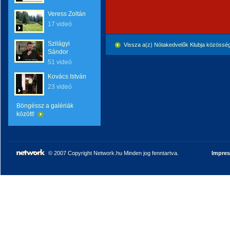
Veress Zoltán
17 videó
Szilágyi
Vissza a(z) Nótakedvelők Klubja közössé
Sándor
51 videó
Kovács István
23 videó
Böngéssz a galériák
között!
© 2007 Copyright Network.hu Minden jog fenntartva.
Impre